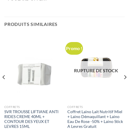
PRODUITS SIMILAIRES
Promo !
RUPTURE DE STOCK
COFFRETS
COFFRETS
SVR TROUSSE LIFTIANE ANTI
Coffret Laino Lait Nutritif Miel
RIDES CREME 40ML +
+ Laino Démaquillant + Laino
CONTOUR DES YEUX ET
Eau De Rose -50% + Laino Stick
LEVRES 15ML
A Levres Gratuit