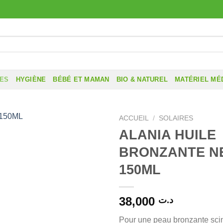
RES
HYGIÈNE
BÉBÉ ET MAMAN
BIO & NATUREL
MATÉRIEL MÉ
ACCUEIL
/
SOLAIRES
ALANIA HUILE
BRONZANTE N
150ML
38,000
د.ت
Pour une peau bronzante scint