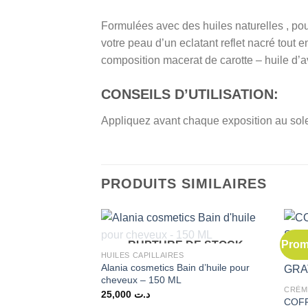
Formulées avec des huiles naturelles , pou
votre peau d’un eclatant reflet nacré tout 
composition macerat de carotte – huile d
CONSEILS D’UTILISATION:
Appliquez avant chaque exposition au soleil
PRODUITS SIMILAIRES
Prom
RUPTURE DE STOCK
HUILES CAPILLAIRES
Alania cosmetics Bain d’huile pour
cheveux – 150 ML
CRÈM
25,000
د.ت
COFF