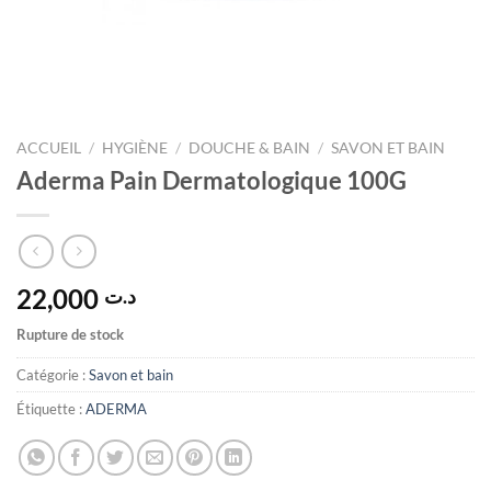
ACCUEIL
/
HYGIÈNE
/
DOUCHE & BAIN
/
SAVON ET BAIN
Aderma Pain Dermatologique 100G
22,000
د.ت
Rupture de stock
Catégorie :
Savon et bain
Étiquette :
ADERMA