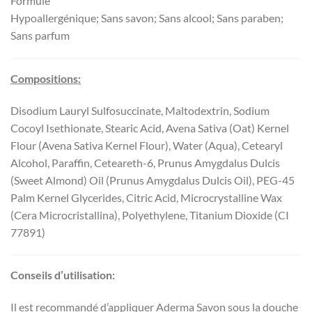
Formule
Hypoallergénique; Sans savon; Sans alcool; Sans paraben;
Sans parfum
Compositions:
Disodium Lauryl Sulfosuccinate, Maltodextrin, Sodium
Cocoyl Isethionate, Stearic Acid, Avena Sativa (Oat) Kernel
Flour (Avena Sativa Kernel Flour), Water (Aqua), Cetearyl
Alcohol, Paraffin, Ceteareth-6, Prunus Amygdalus Dulcis
(Sweet Almond) Oil (Prunus Amygdalus Dulcis Oil), PEG-45
Palm Kernel Glycerides, Citric Acid, Microcrystalline Wax
(Cera Microcristallina), Polyethylene, Titanium Dioxide (CI
77891)
Conseils d’utilisation:
Il est recommandé d’appliquer Aderma Savon sous la douche