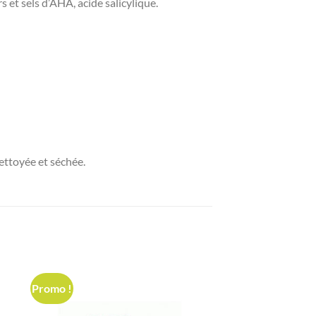
 et sels d’AHA, acide salicylique.
ettoyée et séchée.
Promo !