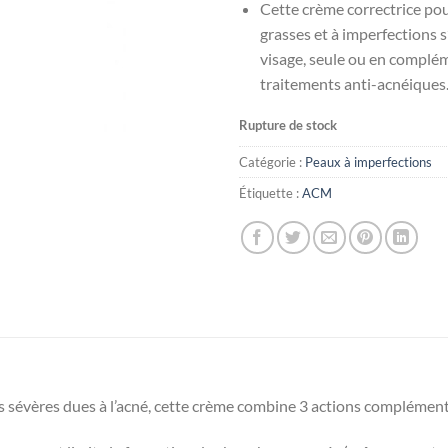
Cette crème correctrice pou
grasses et à imperfections s’
visage, seule ou en complé
traitements anti-acnéiques
Rupture de stock
Catégorie :
Peaux à imperfections
Étiquette :
ACM
lus sévères dues à l’acné, cette crème combine 3 actions complément