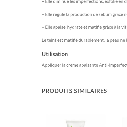
– Elle diminue les imperfections, exfolie en 
– Elle régule la production de sébum grâce 
– Elle apaise, hydrate et matifie grâce à la vi
Le teint est matifié durablement, la peau ne b
Utilisation
Appliquer la crème apaisante Anti-imperfect
PRODUITS SIMILAIRES