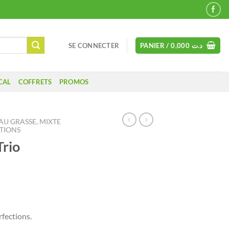
SE CONNECTER
PANIER /
0,000
د.ت
CAL
COFFRETS
PROMOS
AU GRASSE, MIXTE
TIONS
rio
fections.