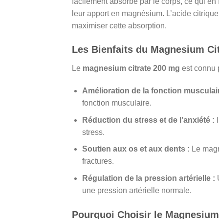
facilement absorbé par le corps, ce qui en
leur apport en magnésium. L’acide citriqu
maximiser cette absorption.
Les Bienfaits du Magnesium Cit
Le
magnesium citrate 200 mg
est connu p
Amélioration de la fonction musculair
fonction musculaire.
Réduction du stress et de l’anxiété :
I
stress.
Soutien aux os et aux dents :
Le magné
fractures.
Régulation de la pression artérielle :
U
une pression artérielle normale.
Pourquoi Choisir le Magnesium