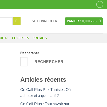
SE CONNECTER
PANIER /
0,000
د.ت
DICAL
COFFRETS
PROMOS
Rechercher
RECHERCHER
Articles récents
On Call Plus Prix Tunisie : Où
acheter et à quel tarif ?
On Call Plus : Tout savoir sur