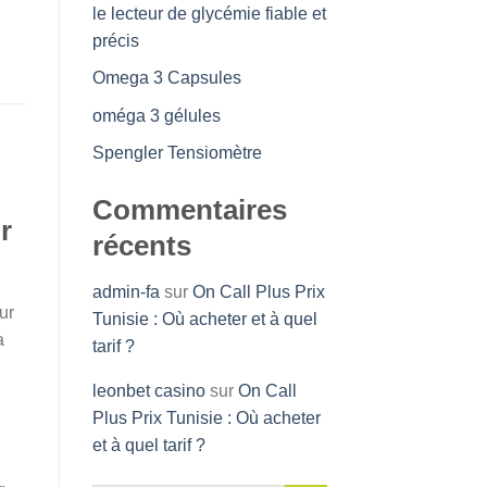
le lecteur de glycémie fiable et
précis
Omega 3 Capsules
oméga 3 gélules
Spengler Tensiomètre
Commentaires
r
récents
admin-fa
sur
On Call Plus Prix
ur
Tunisie : Où acheter et à quel
a
tarif ?
leonbet casino
sur
On Call
Plus Prix Tunisie : Où acheter
et à quel tarif ?