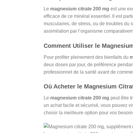
Le
magnesium citrate 200 mg
est une exc
efficace de ce minéral essentiel. Il est pa
musculaires, de stress, ou de troubles du 
assimilation par l’organisme comparative
Comment Utiliser le Magnesium
Pour profiter pleinement des bienfaits du
m
deux doses par jour, de préférence pendant 
professionnel de la santé avant de comme
Où Acheter le Magnesium Citra
Le
magnesium citrate 200 mg
peut être 
un achat facile et sécurisé, vous pouvez v
choisir la meilleure option pour vos beso