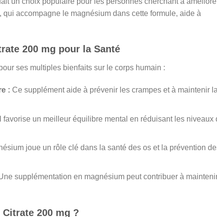
 fait un choix populaire pour les personnes cherchant à améliore
e, qui accompagne le magnésium dans cette formule, aide à
rate 200 mg pour la Santé
our ses multiples bienfaits sur le corps humain :
e :
Ce supplément aide à prévenir les crampes et à maintenir l
l favorise un meilleur équilibre mental en réduisant les niveaux
sium joue un rôle clé dans la santé des os et la prévention de
ne supplémentation en magnésium peut contribuer à mainteni
 Citrate 200 mg ?