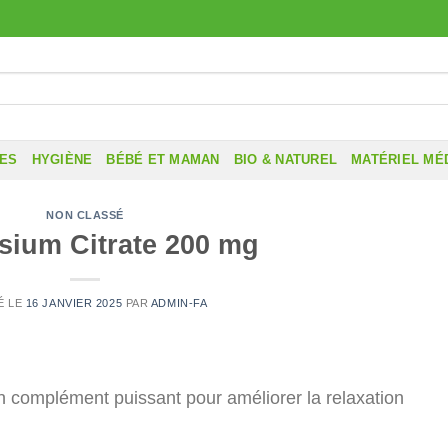
RES
HYGIÈNE
BÉBÉ ET MAMAN
BIO & NATUREL
MATÉRIEL MÉ
NON CLASSÉ
ium Citrate 200 mg
É LE
16 JANVIER 2025
PAR
ADMIN-FA
n complément puissant pour améliorer la relaxation