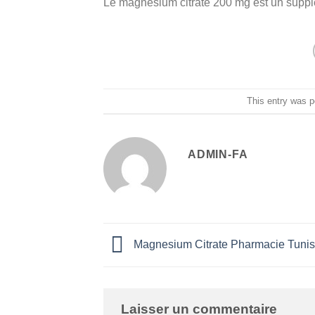
Le magnesium citrate 200 mg est un supplé
This entry was 
ADMIN-FA
Magnesium Citrate Pharmacie Tuni
Laisser un commentaire