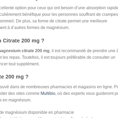
ellente option pour ceux qui ont besoin d’une absorption rapide
rticulièrement bénéfique pour les personnes souffrant de crampes
sommeil. De plus, sa forme de citrate permet une meilleure
ment à d’autres formes de magnésium.
 Citrate 200 mg ?
agnesium citrate 200 mg
, il est recommandé de prendre une 
les repas. Toutefois, il est toujours préférable de consulter un
ncer tout supplément.
te 200 mg ?
trouvé dans de nombreuses pharmacies et magasins en ligne. P
isiter des sites comme
Multibio
, où des experts vous guideront p
ins en magnésium.