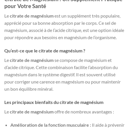
د.ت 44,000.
د.ت 60,000.
pour Votre Santé
Le
citrate de magnésium
est un supplément très populaire,
apprécié pour sa bonne absorption par le corps. Ce sel de
magnésium, associé à de l’acide citrique, est une option idéale
pour répondre aux besoins en magnésium de l’organisme.
Qu’est-ce que le citrate de magnésium ?
Le
citrate de magnésium
se compose de magnésium et
d’acide citrique. Cette combinaison facilite l’absorption du
magnésium dans le système digestif. Il est souvent utilisé
pour corriger une carence en magnésium ou pour maintenir
un bon équilibre minéral.
Les principaux bienfaits du citrate de magnésium
Le
citrate de magnésium
offre de nombreux avantages :
Amélioration de la fonction musculaire :
Il aide à prévenir