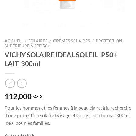
ACCUEIL
/
SOLAIRES
/
CRÈMES SOLAIRES
/
PROTECTION
SUPÉRIEURE À SPF 50+
VICHY SOLAIRE IDEAL SOLEIL IP50+
LAIT, 300ml
112,000
د.ت
Pour les hommes et les femmes à la peau claire, à la recherche
d’une protection solaire (Visage et Corps), son format 300ml
idéal pour les familles.
Rupture de stock