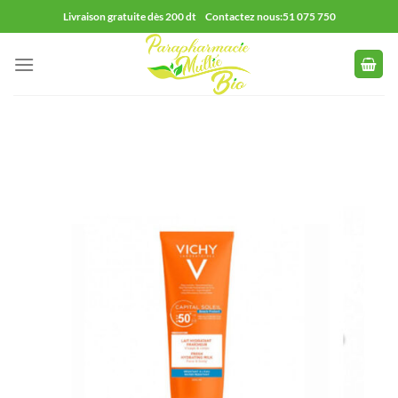
Passer
Livraison gratuite dès 200 dt Contactez nous:51 075 750
au
contenu