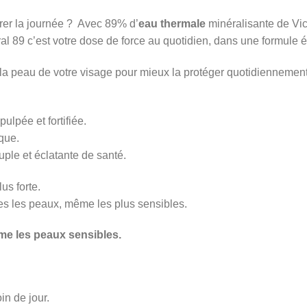
rer la journée ? Avec 89% d’
eau thermale
minéralisante de Vic
l 89 c’est votre dose de force au quotidien, dans une formule 
 la peau de votre visage pour mieux la protéger quotidiennement
ulpée et fortifiée.
que.
uple et éclatante de santé.
us forte.
tes les peaux, même les plus sensibles.
e les peaux sensibles.
in de jour.