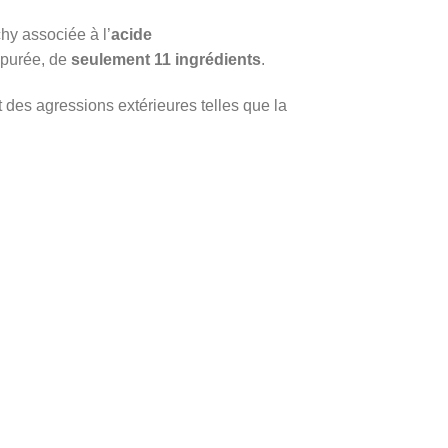
hy associée à l’
acide
épurée, de
seulement 11 ingrédients
.
 des agressions extérieures telles que la