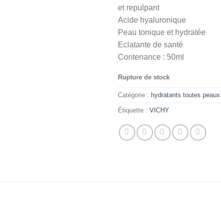
initial
et repulpant
était :
Acide hyaluronique
Peau tonique et hydratée
Eclatante de santé
Contenance : 50ml
Rupture de stock
Catégorie :
hydratants toutes peaux
Étiquette :
VICHY