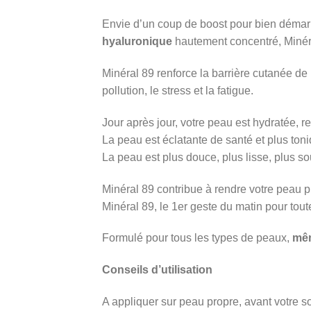
Envie d’un coup de boost pour bien démar
hyaluronique
hautement concentré, Minéra
Minéral 89 renforce la barrière cutanée de
pollution, le stress et la fatigue.
Jour après jour, votre peau est hydratée, rep
La peau est éclatante de santé et plus toni
La peau est plus douce, plus lisse, plus so
Minéral 89 contribue à rendre votre peau pl
Minéral 89, le 1er geste du matin pour tou
Formulé pour tous les types de peaux,
mêm
Conseils d’utilisation
A appliquer sur peau propre, avant votre so