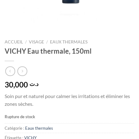
ACCUEIL
/
VISAGE
/
EAUX THERMALES
VICHY Eau thermale, 150ml
30,000
د.ت
Soin pur et naturel pour calmer les irritations et éliminer les
zones sèches.
Rupture de stock
Catégorie :
Eaux thermales
Étiquette :
VICHY