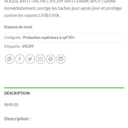
SOLEIL ANTI-TACHE ( VICHY ANTI-DARK SPOT ) unifie
immédiatement, corrige les taches jour après jour et protège
contre les rayons UVB/UVA.
Rupture de stock
Catégorie :
Protection supérieure à spf 50+
Étiquette :
VICHY
DESCRIPTION
AVIS (0)
Description :