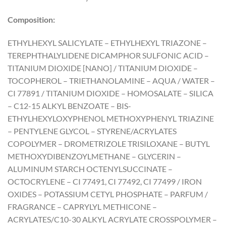
Composition:
ETHYLHEXYL SALICYLATE – ETHYLHEXYL TRIAZONE –
TEREPHTHALYLIDENE DICAMPHOR SULFONIC ACID –
TITANIUM DIOXIDE [NANO] / TITANIUM DIOXIDE –
TOCOPHEROL – TRIETHANOLAMINE – AQUA / WATER –
CI 77891 / TITANIUM DIOXIDE – HOMOSALATE – SILICA
– C12-15 ALKYL BENZOATE – BIS-
ETHYLHEXYLOXYPHENOL METHOXYPHENYL TRIAZINE
– PENTYLENE GLYCOL – STYRENE/ACRYLATES
COPOLYMER – DROMETRIZOLE TRISILOXANE – BUTYL
METHOXYDIBENZOYLMETHANE – GLYCERIN –
ALUMINUM STARCH OCTENYLSUCCINATE –
OCTOCRYLENE – CI 77491, CI 77492, CI 77499 / IRON
OXIDES – POTASSIUM CETYL PHOSPHATE – PARFUM /
FRAGRANCE – CAPRYLYL METHICONE –
ACRYLATES/C10-30 ALKYL ACRYLATE CROSSPOLYMER –