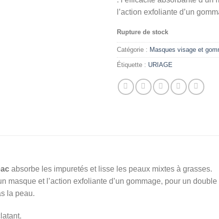
l’action exfoliante d’un gom
Rupture de stock
Catégorie :
Masques visage et go
Étiquette :
URIAGE
éac
absorbe les impuretés et lisse les peaux mixtes à grasses.
n masque et l’action exfoliante d’un gommage, pour un double effe
as la peau.
latant.