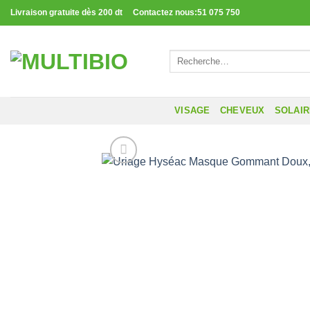
Passer
Livraison gratuite dès 200 dt Contactez nous:51 075 750
au
contenu
Recherche
pour :
VISAGE
CHEVEUX
SOLAI