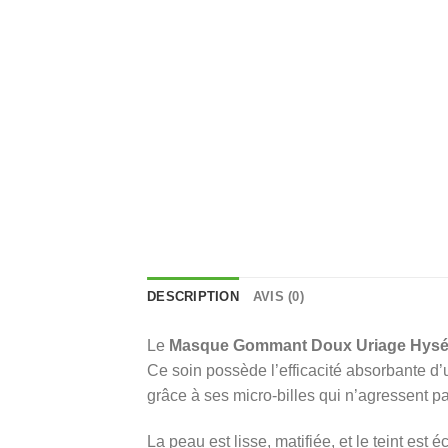
DESCRIPTION
AVIS (0)
Le
Masque Gommant Doux Uriage Hys
Ce soin possède l’efficacité absorbante d’u
grâce à ses micro-billes qui n’agressent p
La peau est lisse, matifiée, et le teint est éc