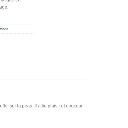
mage.
mmage
t sur la peau. Il allie plaisir et douceur