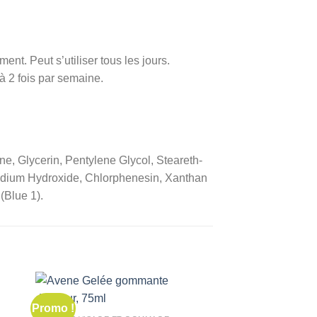
t. Peut s’utiliser tous les jours.
à 2 fois par semaine.
e, Glycerin, Pentylene Glycol, Steareth-
Sodium Hydroxide, Chlorphenesin, Xanthan
(Blue 1).
Promo !