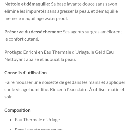
Nettoie et démaquille:
Sa base lavante douce sans savon
élimine les impuretés sans agresser la peau, et démaquille
même le maquillage waterproof.
Préserve du dessèchement:
Ses agents surgras améliorent
le confort cutané.
Protège:
Enrichi en Eau Thermale d’Uriage, le Gel d’Eau
Nettoyant apaise et adoucit la peau.
Conseils d’utilisation
Faire mousser une noisette de gel dans les mains et appliquer
sur le visage humidifié. Rincer à l’eau claire. À utiliser matin et
soir.
Composition
Eau Thermale d’Uriage
Base lavante sans savon