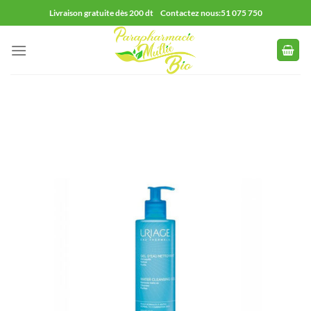
Passer
Livraison gratuite dès 200 dt Contactez nous:51 075 750
au
contenu