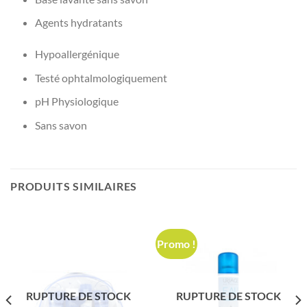
Agents hydratants
Hypoallergénique
Testé ophtalmologiquement
pH Physiologique
Sans savon
PRODUITS SIMILAIRES
Promo !
RUPTURE DE STOCK
RUPTURE DE STOCK