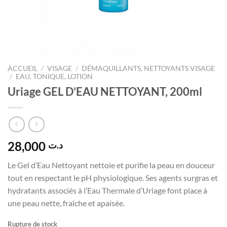
ACCUEIL
/
VISAGE
/
DÉMAQUILLANTS, NETTOYANTS VISAGE
/
EAU, TONIQUE, LOTION
Uriage GEL D’EAU NETTOYANT, 200ml
28,000
د.ت
Le Gel d’Eau Nettoyant nettoie et purifie la peau en douceur
tout en respectant le pH physiologique. Ses agents surgras et
hydratants associés à l’Eau Thermale d’Uriage font place à
une peau nette, fraîche et apaisée.
Rupture de stock