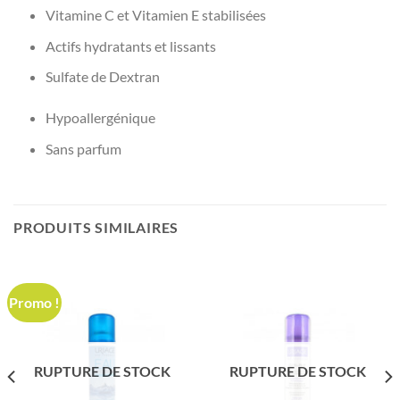
Vitamine C et Vitamien E stabilisées
Actifs hydratants et lissants
Sulfate de Dextran
Hypoallergénique
Sans parfum
PRODUITS SIMILAIRES
Promo !
RUPTURE DE STOCK
RUPTURE DE STOCK