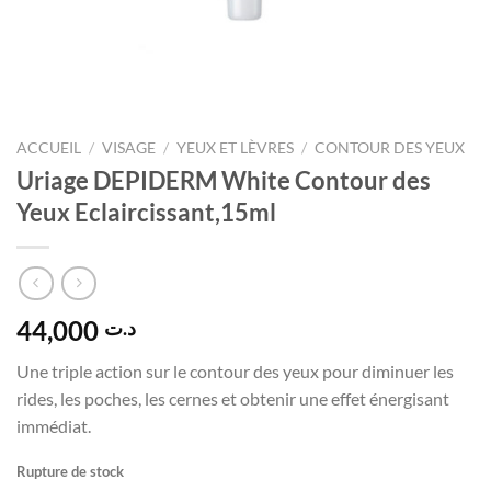
ACCUEIL
/
VISAGE
/
YEUX ET LÈVRES
/
CONTOUR DES YEUX
Uriage DEPIDERM White Contour des
Yeux Eclaircissant,15ml
44,000
د.ت
Une triple action sur le contour des yeux pour diminuer les
rides, les poches, les cernes et obtenir une effet énergisant
immédiat.
Rupture de stock