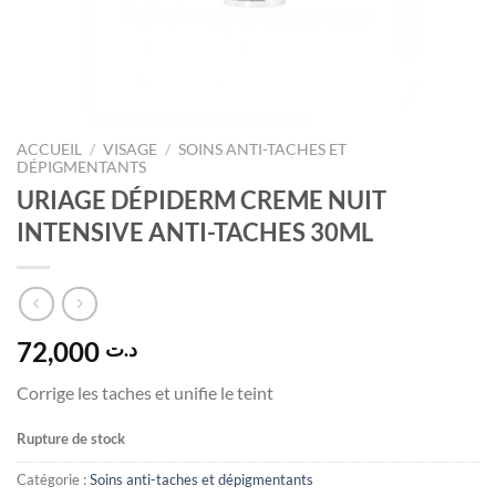
ACCUEIL
/
VISAGE
/
SOINS ANTI-TACHES ET
DÉPIGMENTANTS
URIAGE DÉPIDERM CREME NUIT
INTENSIVE ANTI-TACHES 30ML
72,000
د.ت
Corrige les taches et unifie le teint
Rupture de stock
Catégorie :
Soins anti-taches et dépigmentants