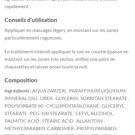
rapidement.
Conseils d’utilisation
Appliquer en massages légers, en insistant sur les zones
particulièrement rugueuses.
En traitement intensif, appliquer le soir en couche épaisse en
insistant sur les zones très sèches, enfilez une paire de
chaussettes et laisser poser toute la nuit.
Composition
Ingrédients :
AQUA (WATER) . PARAFFINUM LIQUIDUM
(MINERAL OIL) . UREA . GLYCERIN . SORBITAN STEARATE .
POLYSORBATE 60 . CYCLOPENTASILOXANE . GLYCERYL
STEARATE . PEG-100 STEARATE . CETYL ALCOHOL .
PALMITIC ACID . STEARIC ACID . ALLANTOIN .
METHYLPARABEN .CARBOMER . PROPYLPARABEN .