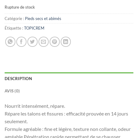
Rupture de stock
Catégorie :
Pieds secs et abimés
Étiquette :
TOPICREM
DESCRIPTION
AVIS (0)
Nourrit intensément, répare.
Répare les talons et fissures : efficacité prouvée en 14 jours
seulement.
Formule agréable : fine et légère, texture non collante, odeur
agréable.Pénétration rapide permettant de se chausser