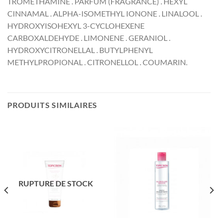
TROMETHAMINE . PARFUM (FRAGRANCE) . HEXYL
CINNAMAL . ALPHA-ISOMETHYL IONONE . LINALOOL .
HYDROXYISOHEXYL 3-CYCLOHEXENE
CARBOXALDEHYDE . LIMONENE . GERANIOL .
HYDROXYCITRONELLAL . BUTYLPHENYL
METHYLPROPIONAL . CITRONELLOL . COUMARIN.
PRODUITS SIMILAIRES
RUPTURE DE STOCK