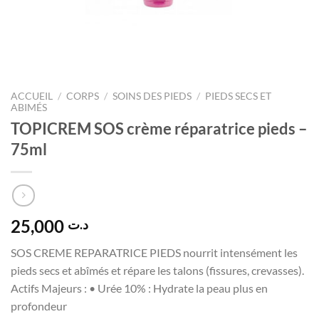
ACCUEIL
/
CORPS
/
SOINS DES PIEDS
/
PIEDS SECS ET
ABIMÉS
TOPICREM SOS crème réparatrice pieds –
75ml
25,000
د.ت
SOS CREME REPARATRICE PIEDS nourrit intensément les
pieds secs et abîmés et répare les talons (fissures, crevasses).
Actifs Majeurs : • Urée 10% : Hydrate la peau plus en
profondeur