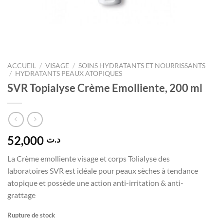
ACCUEIL
/
VISAGE
/
SOINS HYDRATANTS ET NOURRISSANTS
/
HYDRATANTS PEAUX ATOPIQUES
SVR Topialyse Crème Emolliente, 200 ml
52,000
د.ت
La Crème emolliente visage et corps Tolialyse des
laboratoires SVR est idéale pour peaux sèches à tendance
atopique et possède une action anti-irritation & anti-
grattage
Rupture de stock