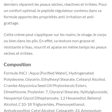
derniers réparent les peaux sèches, réactives et irritées. Pour
un confort optimal, le peptide régulateur contenu dans sa
formule apporte des propriétés anti-irritation et anti-
grattage.
Cette crème peut s’appliquer sur les mains, le visage, le corps
ou bien dans les plis. En effet, sa texture non grasse et
résistante à l’eau, nourrit et apaise en même temps les peaux
sèches et irritées.
Composition
Formule INCI : Aqua (Purified Water), Hydrogenated
Polydecene, Glycerin, Ethylhexyl Stearate, Cetearyl Alcohol,
Crambe Abyssinica Seed Oil Phytosterols Esters,
Dimethicone, Poylester-7, Glyceryl Stearate, Xylitylglucoside,
Neopentyl Glycol Diheptanoate, 1,2 Hexanediol, Behenyl
Alcohol, C10-18 Triglycerides, Phenoxyethanol,
Anhydroxylitol, Cetyl Alcohol, Ceteareth-33, Ammonium