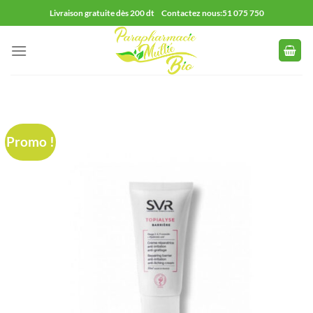
Passer
Livraison gratuite dès 200 dt Contactez nous:51 075 750
au
contenu
Promo !