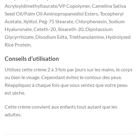
Acryloyldimethyltaurate/VP Copolymer, Camelina Sativa
Seed Oil/Palm Oil Aminopropanediol Esters, Tocopheryl
Acetate, Xylitol, Peg-75 Stearate, Chlorphenesin, Sodium
Hyaluronate, Ceteth-20, Steareth-20, Dipotassium
Glycyrrhizate, Disodium Edta, Triethanolamine, Hydrolyzed
Rice Protein.
Conseils d’utilisation
Utilisez cette crème 2 à 3 fois par jours sur les mains, le corps
ou bien le visage. Cependant évitez le contour des yeux.
Réappliquez à chaque fois que vous sentez que votre peau
est sèche.
Cette crème convient aux enfants tout autant que les
adultes.