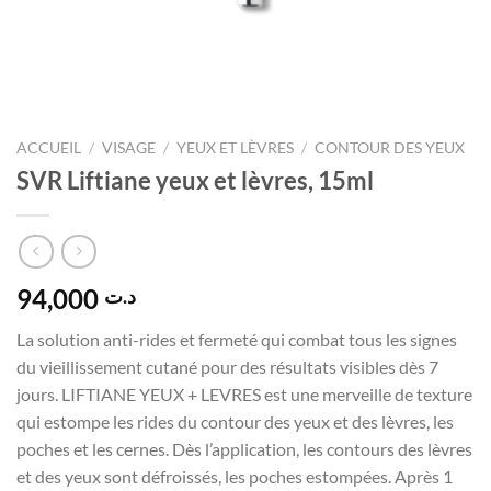
ACCUEIL
/
VISAGE
/
YEUX ET LÈVRES
/
CONTOUR DES YEUX
SVR Liftiane yeux et lèvres, 15ml
94,000
د.ت
La solution anti-rides et fermeté qui combat tous les signes
du vieillissement cutané pour des résultats visibles dès 7
jours. LIFTIANE YEUX + LEVRES est une merveille de texture
qui estompe les rides du contour des yeux et des lèvres, les
poches et les cernes. Dès l’application, les contours des lèvres
et des yeux sont défroissés, les poches estompées. Après 1