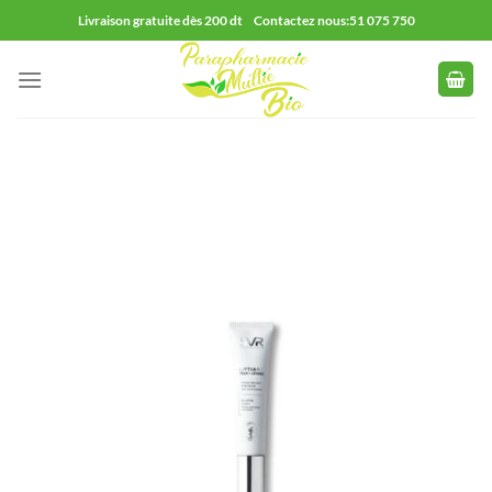
Passer
Livraison gratuite dès 200 dt Contactez nous:51 075 750
au
contenu