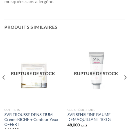
musquées sans allergène.
PRODUITS SIMILAIRES
RUPTURE DE STOCK
RUPTURE DE STOCK
COFFRETS
GEL, CRÈME, HUILE
SVR TROUSSE DENSITIUM
SVR SENSIFINE BAUME
Crème RICHE + Contour Yeux
DEMAQUILLANT 100 G
OFFERT
48,000
د.ت