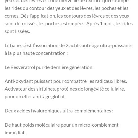
yeux et des lèvres est une merveille de texture qui estompe
les rides du contour des yeux et des lèvres, les poches et les
cernes. Dès l’application, les contours des lèvres et des yeux
sont défroissés, les poches estompées. Après 1 mois, les rides
sont lissées.
Liftiane, c’est l’association de 2 actifs anti-âge ultra-puissants
à la plus haute concentration :
Le Resvératrol pur de dernière génération :
Anti-oxydant puissant pour combattre les radicaux libres.
Activateur des sirtuines, protéines de longévité cellulaire,
pour un effet anti-âge global.
Deux acides hyaluroniques ultra-complémentaires :
De haut poids moléculaire pour un micro-comblement
immédiat.