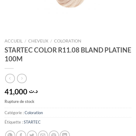
ACCUEIL
/
CHEVEUX
/
COLORATION
STARTEC COLOR R11.08 BLAND PLATINE
100M
41,000
د.ت
Rupture de stock
Catégorie :
Coloration
Étiquette :
STARTEC