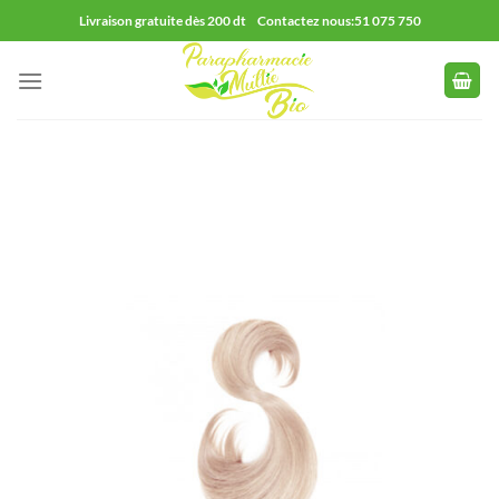
Passer
Livraison gratuite dès 200 dt Contactez nous:51 075 750
au
contenu