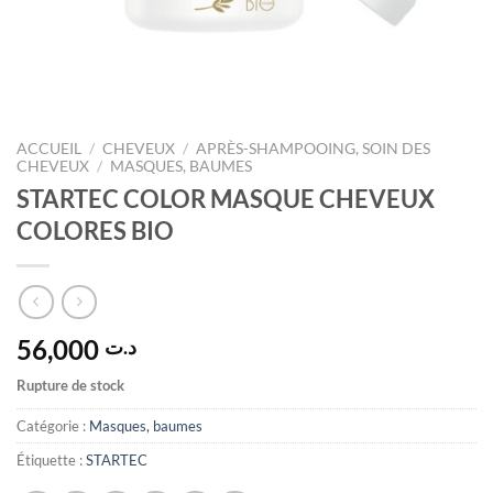
ACCUEIL
/
CHEVEUX
/
APRÈS-SHAMPOOING, SOIN DES
CHEVEUX
/
MASQUES, BAUMES
STARTEC COLOR MASQUE CHEVEUX
COLORES BIO
56,000
د.ت
Rupture de stock
Catégorie :
Masques, baumes
Étiquette :
STARTEC