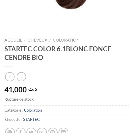
ACCUEIL
/
CHEVEUX
/
COLORATION
STARTEC COLOR 6.1BLONC FONCE
CENDRE BIO
41,000
د.ت
Rupture de stock
Catégorie :
Coloration
Étiquette :
STARTEC