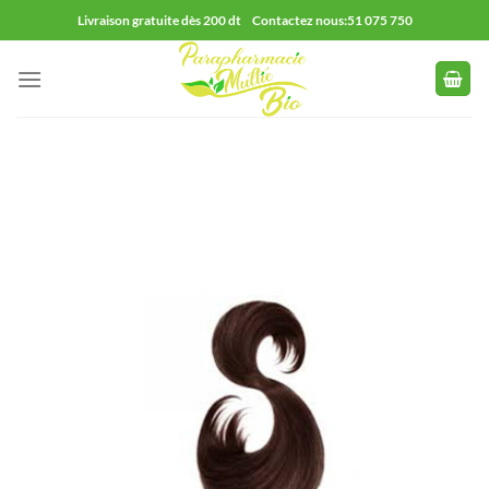
Passer
Livraison gratuite dès 200 dt Contactez nous:51 075 750
au
contenu