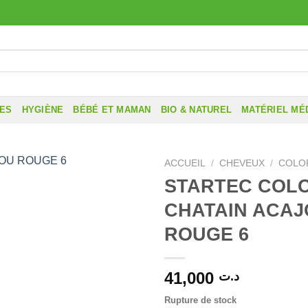
RES
HYGIÈNE
BÉBÉ ET MAMAN
BIO & NATUREL
MATÉRIEL MÉ
ACCUEIL
/
CHEVEUX
/
COLO
STARTEC COLO
CHATAIN ACA
ROUGE 6
41,000
د.ت
Rupture de stock