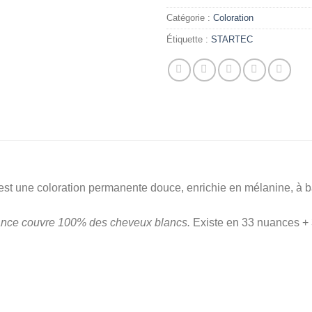
Catégorie :
Coloration
Étiquette :
STARTEC
une coloration permanente douce, enrichie en mélanine, à ba
ance couvre 100% des cheveux blancs.
Existe en 33 nuances + 