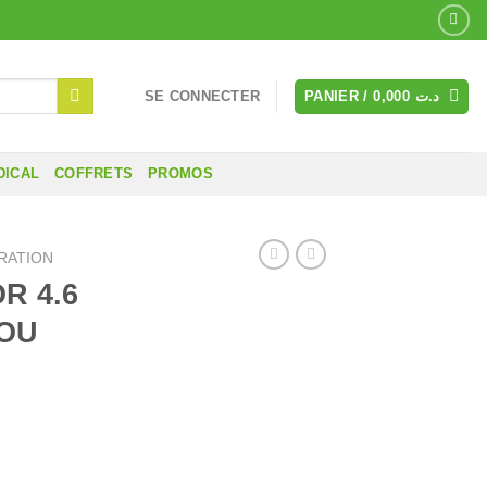
SE CONNECTER
PANIER /
0,000
د.ت
DICAL
COFFRETS
PROMOS
RATION
R 4.6
JOU