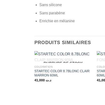
Sans silicone
Sans parabène
Enrichie en mélanine
PRODUITS SIMILAIRES
RUPTURE DE STOCK
COLORATION
COLO
STARTEC COLOR 8.7BLONC CLAIR
STA
MARRON 60ML
60M
41,000
د.ت