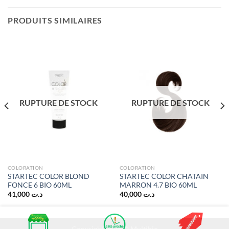
PRODUITS SIMILAIRES
RUPTURE DE STOCK
RUPTURE DE STOCK
COLORATION
COLORATION
STARTEC COLOR BLOND
STARTEC COLOR CHATAIN
FONCE 6 BIO 60ML
MARRON 4.7 BIO 60ML
41,000
د.ت
40,000
د.ت
Copyright 2026 ©
Multibio