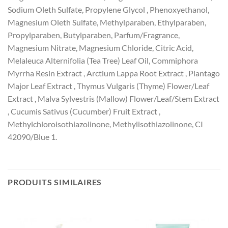
Sodium Oleth Sulfate, Propylene Glycol , Phenoxyethanol,
Magnesium Oleth Sulfate, Methylparaben, Ethylparaben,
Propylparaben, Butylparaben, Parfum/Fragrance,
Magnesium Nitrate, Magnesium Chloride, Citric Acid,
Melaleuca Alternifolia (Tea Tree) Leaf Oil, Commiphora
Myrrha Resin Extract , Arctium Lappa Root Extract , Plantago
Major Leaf Extract , Thymus Vulgaris (Thyme) Flower/Leaf
Extract , Malva Sylvestris (Mallow) Flower/Leaf/Stem Extract
, Cucumis Sativus (Cucumber) Fruit Extract ,
Methylchloroisothiazolinone, Methylisothiazolinone, CI
42090/Blue 1.
PRODUITS SIMILAIRES