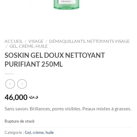
ACCUEIL
/
VISAGE
/
DÉMAQUILLANTS, NETTOYANTS VISAGE
/
GEL, CRÈME, HUILE
SOSKIN GEL DOUX NETTOYANT
PURIFIANT 250ML
46,000
د.ت
Sans savon. Brillances, pores visibles. Peaux mixtes à grasses.
Rupture de stock
Catégorie :
Gel, crème, huile