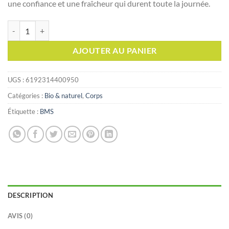
une confiance et une fraîcheur qui durent toute la journée.
quantité de ROLL-ON GLYCERIALL À LA PIERRE D'ALUN
AJOUTER AU PANIER
UGS :
6192314400950
Catégories :
Bio & naturel
,
Corps
Étiquette :
BMS
DESCRIPTION
AVIS (0)