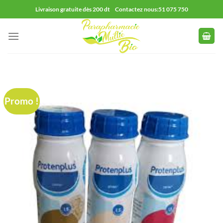
Passer
Livraison gratuite dès 200 dt Contactez nous:51 075 750
au
contenu
Promo !