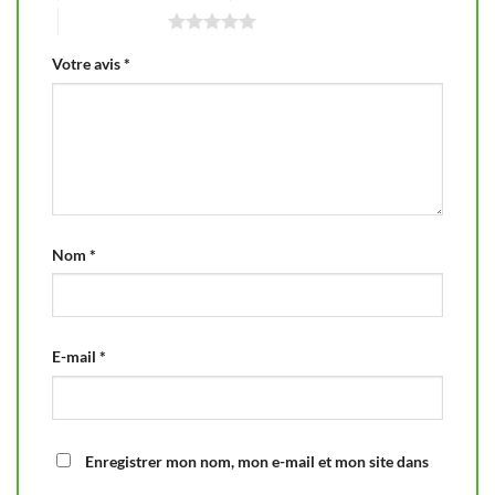
5 étoiles sur 5
Votre avis
*
Nom
*
E-mail
*
Enregistrer mon nom, mon e-mail et mon site dans