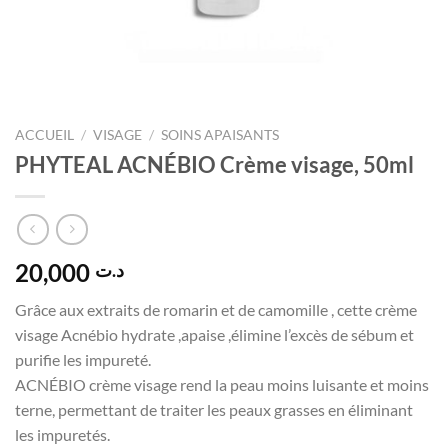
ACCUEIL
/
VISAGE
/
SOINS APAISANTS
PHYTEAL ACNÉBIO Crème visage, 50ml
20,000
د.ت
Grâce aux extraits de romarin et de camomille , cette crème
visage Acnébio hydrate ,apaise ,élimine l’excès de sébum et
purifie les impureté.
ACNÉBIO crème visage rend la peau moins luisante et moins
terne, permettant de traiter les peaux grasses en éliminant
les impuretés.