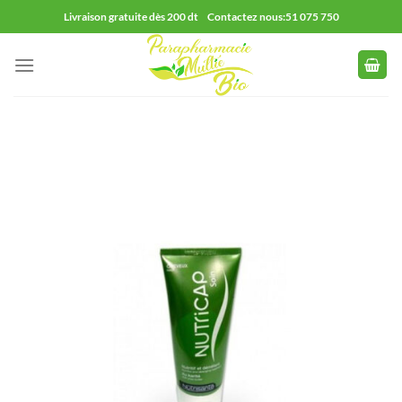
Passer
Livraison gratuite dès 200 dt Contactez nous:51 075 750
au
contenu