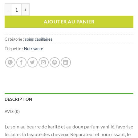
quantité de NUTRICAP SOIN NUTRITIF DEMELANT, 100ml
AJOUTER AU PANIER
Catégorie :
soins capillaires
Étiquette :
Nutrisante
DESCRIPTION
AVIS (0)
Le soin au beurre de karité et au doux parfum vanillé, favorise
léclat et la beauté des cheveux. Réparateur et nourrissant, le