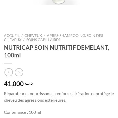
ACCUEIL
/
CHEVEUX
/
APRÈS-SHAMPOOING, SOIN DES
CHEVEUX
/
SOINS CAPILLAIRES
NUTRICAP SOIN NUTRITIF DEMELANT,
100ml
41,000
د.ت
Réparateur et nourrissant, il renforce la kératine et protège le
cheveu des agressions extérieures.
Contenance : 100 ml