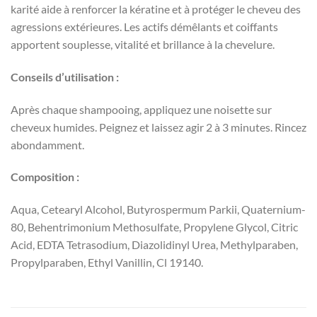
karité aide à renforcer la kératine et à protéger le cheveu des
agressions extérieures. Les actifs démêlants et coiffants
apportent souplesse, vitalité et brillance à la chevelure.
Conseils d’utilisation :
Après chaque shampooing, appliquez une noisette sur
cheveux humides. Peignez et laissez agir 2 à 3 minutes. Rincez
abondamment.
Composition :
Aqua, Cetearyl Alcohol, Butyrospermum Parkii, Quaternium-
80, Behentrimonium Methosulfate, Propylene Glycol, Citric
Acid, EDTA Tetrasodium, Diazolidinyl Urea, Methylparaben,
Propylparaben, Ethyl Vanillin, Cl 19140.