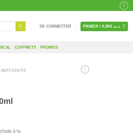
SE CONNECTER
PANIER /
0,000
د.ت
DICAL
COFFRETS
PROMOS
 ANTI-CHUTE
0ml
chute à la