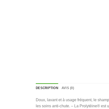
DESCRIPTION
AVIS (0)
Doux, lavant et à usage fréquent, le shampo
les soins anti-chute. – La Prolytéine® est u