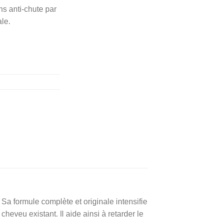
ns anti-chute par
ale.
 Sa formule complète et originale intensifie
cheveu existant. Il aide ainsi à retarder le