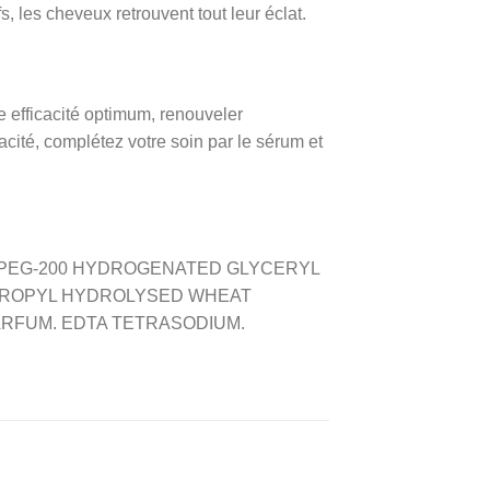
 les cheveux retrouvent tout leur éclat.
 efficacité optimum, renouveler
cacité, complétez votre soin par le sérum et
. PEG-200 HYDROGENATED GLYCERYL
PROPYL HYDROLYSED WHEAT
PARFUM. EDTA TETRASODIUM.