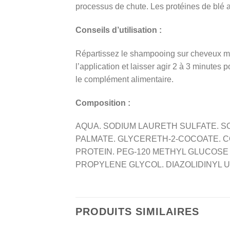
processus de chute. Les protéines de blé ap
Conseils d’utilisation :
Répartissez le shampooing sur cheveux mou
l’application et laisser agir 2 à 3 minutes 
le complément alimentaire.
Composition :
AQUA. SODIUM LAURETH SULFATE. S
PALMATE. GLYCERETH-2-COCOATE.
PROTEIN. PEG-120 METHYL GLUCOSE 
PROPYLENE GLYCOL. DIAZOLIDINYL
PRODUITS SIMILAIRES