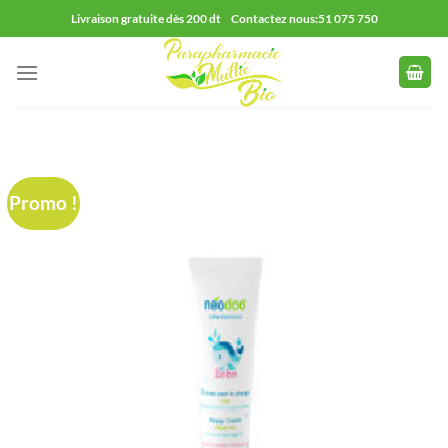
Passer
Livraison gratuite dès 200 dt Contactez nous:51 075 750
au
contenu
Promo !