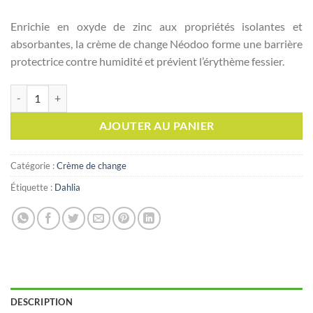
Enrichie en oxyde de zinc aux propriétés isolantes et
absorbantes, la crème de change Néodoo forme une barrière
protectrice contre humidité et prévient l’érythème fessier.
quantité de Néodoo Crème de change
AJOUTER AU PANIER
Catégorie :
Crème de change
Étiquette :
Dahlia
DESCRIPTION