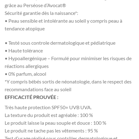
grâce au Perséose d’Avocat®
Sécurité garantie dès la naissance*:
• Peau sensible et intolérante au soleil y compris peau à
tendance atopique
• Testé sous controle dermatologique et pédiatrique
• Haute tolérance
• Hypoallergénique – Formulé pour minimiser les risques de
réactions allergiques
• 0% parfum, alcool
*Y compris bébés sortis de néonatologie, dans le respect des
recommandations face au soleil
EFFICACITÉ PROUVÉE :
Très haute protection SPF50+ UVB UVA.
La texture du produit est agréable : 100 %
Le produit laisse la peau souple et douce : 100 %
Le produit ne tache pas les vêtements : 95 %
Test d’usage réalisé sous contrôles dermatologique et