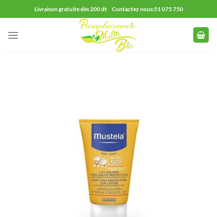
Passer
Livraison gratuite dès 200 dt Contactez nous:51 075 750
au
contenu