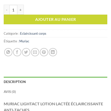
quantité de MURIAC LIGHTACT LOTION LACTÉE ÉCLAIRCISSANTE ANTI
AJOUTER AU PANIER
Catégorie :
Eclaircissant corps
Étiquette :
Muriac
DESCRIPTION
AVIS (0)
MURIAC LIGHTACT LOTION LACTÉE ÉCLAIRCISSANTE
ANTI-TACHES