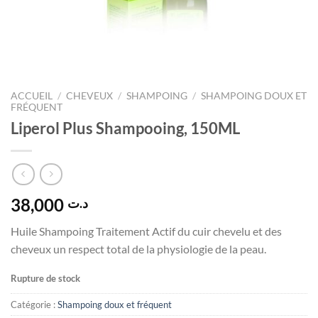
ACCUEIL
/
CHEVEUX
/
SHAMPOING
/
SHAMPOING DOUX ET
FRÉQUENT
Liperol Plus Shampooing, 150ML
38,000
د.ت
Huile Shampoing Traitement Actif du cuir chevelu et des
cheveux un respect total de la physiologie de la peau.
Rupture de stock
Catégorie :
Shampoing doux et fréquent