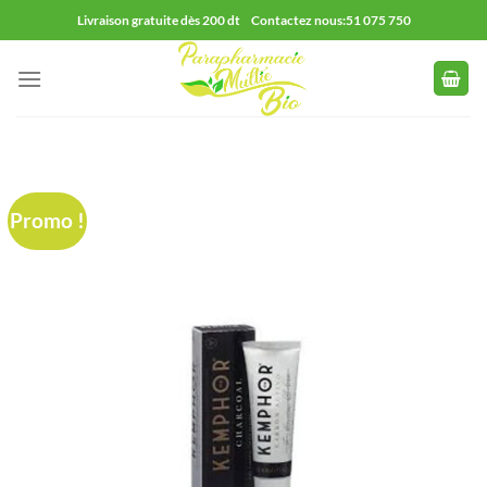
Passer
Livraison gratuite dès 200 dt Contactez nous:51 075 750
au
contenu
Promo !