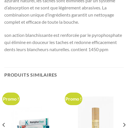
azurant naturel, les taches sont éliminées par un système
d’absorption et ne sont que légèrement abrasives. La
combinaison unique d’ingrédients garantit un nettoyage
complet et efficace de toute la bouche.
son action blanchissante est renforcée par le pyrophosphate
qui élimine en douceur les taches et redonne efficacement
dents leurs blancheurs naturelles. contient 1450 ppm
PRODUITS SIMILAIRES
Promo !
Promo !