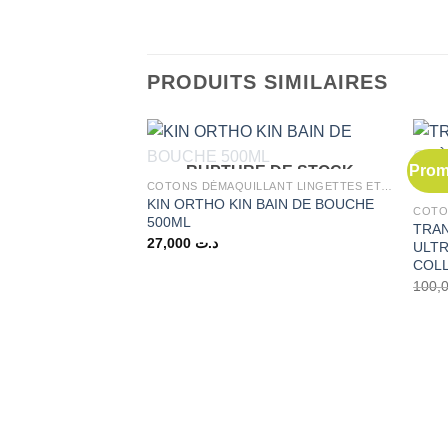
PRODUITS SIMILAIRES
Prom
RUPTURE DE STOCK
COTONS DÉMAQUILLANT LINGETTES ET ÉPONGES
KIN ORTHO KIN BAIN DE BOUCHE
500ML
TRAN
27,000
د.ت
ULT
COL