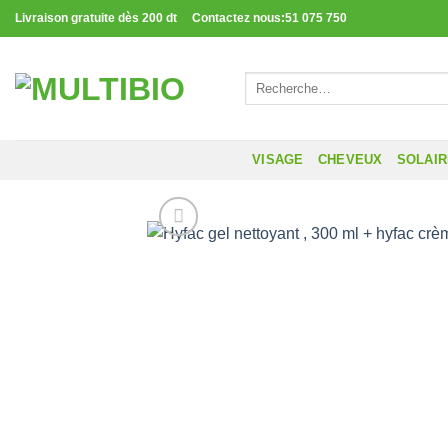
Passer
Livraison gratuite dès 200 dt Contactez nous:51 075 750
au
contenu
Recherche
pour :
VISAGE
CHEVEUX
SOLAI