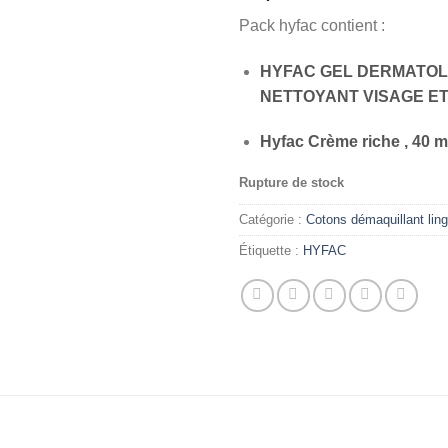
Pack hyfac contient :
HYFAC GEL DERMATO
NETTOYANT VISAGE ET
Hyfac Crème riche , 40 m
Rupture de stock
Catégorie :
Cotons démaquillant lin
Étiquette :
HYFAC