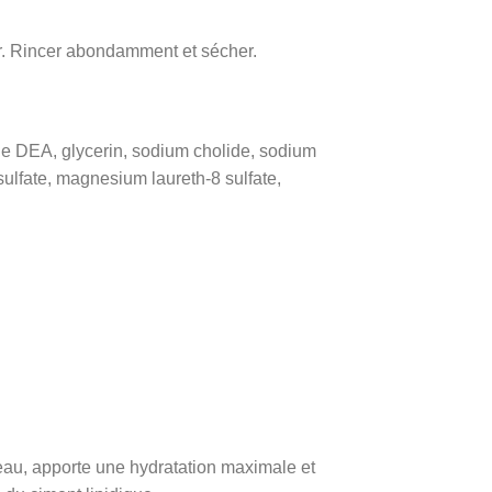
er. Rincer abondamment et sécher.
e DEA, glycerin, sodium cholide, sodium
sulfate, magnesium laureth-8 sulfate,
peau, apporte une hydratation maximale et