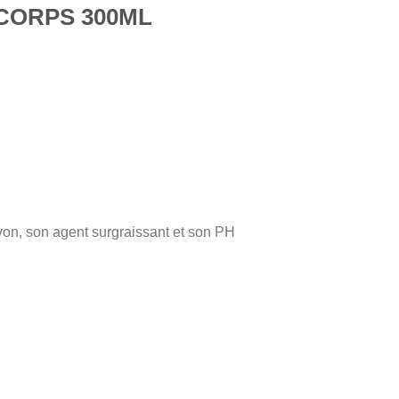
CORPS 300ML
avon, son agent surgraissant et son PH