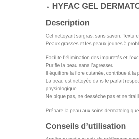
HYFAC GEL DERMATO
Description
Gel nettoyant surgras, sans savon. Texture
Peaux grasses et les peaux jeunes à prob
Facilite l’élimination des impuretés et l’e
Purifie la peau sans l’agresser.
Il équilibre la flore cutanée, contribue à l
La peau est nettoyée dans le parfait respe
physiologique.
Ne pique pas, ne dessèche pas et ne tirail
Prépare la peau aux soins dermatologique
Conseils d’utilisation