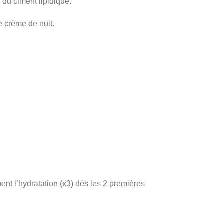
 du ciment lipidique.
 crème de nuit.
ent l’hydratation (x3) dès les 2 premières