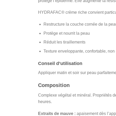
protège l’épiderme. Elle augmente la résis
HYDRAFAC® crème riche convient particul
Restructure la couche cornée de la pea
Protège et nourrit la peau
Réduit les tiraillements
Texture enveloppante, confortable, non 
Conseil d’utilisation
Appliquer matin et soir sur peau parfaitem
Composition
Complexe végétal et minéral. Propriétés de
heures.
Extraits de mauve :
apaisement dès l’appl