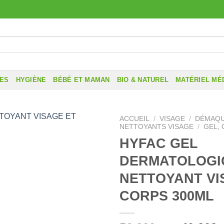
RES
HYGIÈNE
BÉBÉ ET MAMAN
BIO & NATUREL
MATÉRIEL MÉ
ACCUEIL
/
VISAGE
/
DÉMAQU
NETTOYANTS VISAGE
/
GEL, 
HYFAC GEL
DERMATOLOGI
NETTOYANT VI
CORPS 300ML