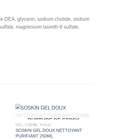
e DEA, glycerin, sodium cholide, sodium
sulfate, magnesium laureth-8 sulfate,
RUPTURE DE STOCK
GEL, CRÈME, HUILE
SOSKIN GEL DOUX NETTOYANT
PURIFIANT 250ML