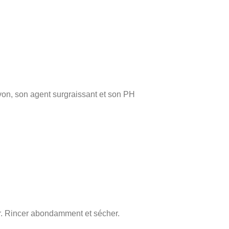
avon, son agent surgraissant et son PH
er. Rincer abondamment et sécher.