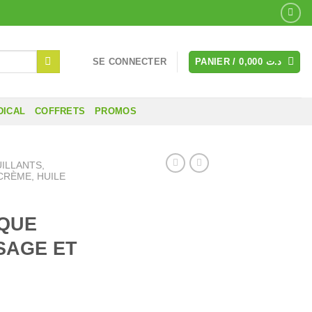
SE CONNECTER
PANIER /
0,000
د.ت
DICAL
COFFRETS
PROMOS
ILLANTS,
CRÈME, HUILE
QUE
SAGE ET