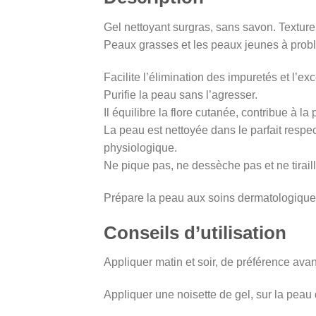
Gel nettoyant surgras, sans savon. Texture
Peaux grasses et les peaux jeunes à prob
Facilite l’élimination des impuretés et l’e
Purifie la peau sans l’agresser.
Il équilibre la flore cutanée, contribue à l
La peau est nettoyée dans le parfait respe
physiologique.
Ne pique pas, ne dessèche pas et ne tirail
Prépare la peau aux soins dermatologique
Conseils d’utilisation
Appliquer matin et soir, de préférence avan
Appliquer une noisette de gel, sur la pea