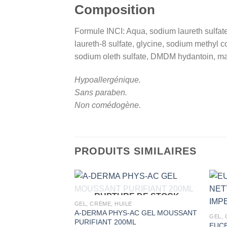
Composition
Formule INCI: Aqua, sodium laureth sulfa
laureth-8 sulfate, glycine, sodium methyl c
sodium oleth sulfate, DMDM hydantoin, ma
Hypoallergénique.
Sans paraben.
Non comédogène.
PRODUITS SIMILAIRES
RUPTURE DE STOCK
GEL, CRÈME, HUILE
A-DERMA PHYS-AC GEL MOUSSANT
GEL, 
PURIFIANT 200ML
EUC