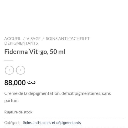
ACCUEIL
/
VISAGE
/
SOINS ANTI-TACHES ET
DÉPIGMENTANTS
Fiderma Vit-go, 50 ml
88,000
د.ت
Crème de la dépigmentation, déficit pigmentaires, sans
parfum
Rupture de stock
Catégorie :
Soins anti-taches et dépigmentants