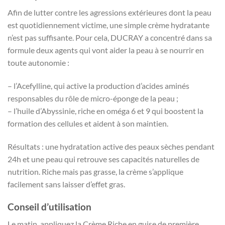
Afin de lutter contre les agressions extérieures dont la peau
est quotidiennement victime, une simple crème hydratante
n’est pas suffisante. Pour cela, DUCRAY a concentré dans sa
formule deux agents qui vont aider la peau à se nourrir en
toute autonomie :
– l’Acefylline, qui active la production d’acides aminés
responsables du rôle de micro-éponge de la peau ;
– l’huile d’Abyssinie, riche en oméga 6 et 9 qui boostent la
formation des cellules et aident à son maintien.
Résultats : une hydratation active des peaux sèches pendant
24h et une peau qui retrouve ses capacités naturelles de
nutrition. Riche mais pas grasse, la crème s’applique
facilement sans laisser d’effet gras.
Conseil d’utilisation
Le matin, appliquez la Crème Riche en guise de première