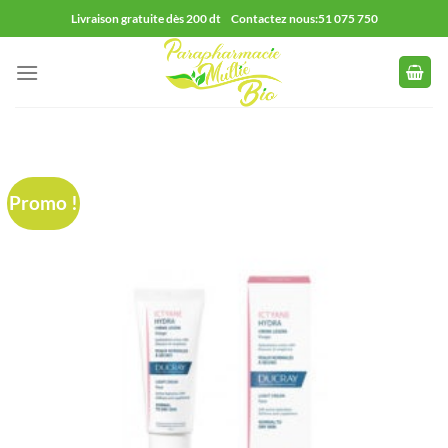
Passer
Livraison gratuite dès 200 dt Contactez nous:51 075 750
au
contenu
Promo !