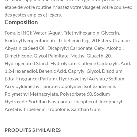
étape de votre routine. Massez votre visage et votre cou avec
des gestes amples et légers.
Composition
Fomule INCI: Water (Aqua). Triethylhexanoin. Glycerin.
Isodecyl Neopentanoate. Tribehenin Peg-20 Esters. Crambe
Abyssinica Seed Oil. Dicaprylyl Carbonate. Cetyl Alcohol.
Dimethicone. Glycol Palmitate. Methyl Gluceth-20.
Hydrogenated Starch Hydrolysate. Caffeine Carboxylic Acid.
1,2-Hexanediol. Behenic Acid. Caprylyl Glycol. Disodium
Edta. Fragrance (Parfum). Hydroxyethyl Acrylate/Sodium
Acryloyldimethyl Taurate Copolymer. Isohexadecane.
Polymethyl Methacrylate. Polysorbate 60. Sodium
Hydroxide. Sorbitan Isostearate. Tocopherol. Tocopheryl
Acetate. Tribehenin. Tropolone. Xanthan Gum.
PRODUITS SIMILAIRES