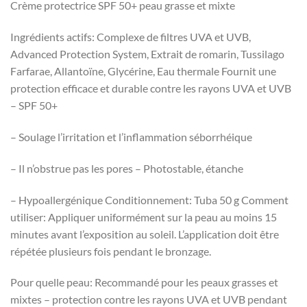
Crème protectrice SPF 50+ peau grasse et mixte
Ingrédients actifs: Complexe de filtres UVA et UVB,
Advanced Protection System, Extrait de romarin, Tussilago
Farfarae, Allantoïne, Glycérine, Eau thermale Fournit une
protection efficace et durable contre les rayons UVA et UVB
– SPF 50+
– Soulage l’irritation et l’inflammation séborrhéique
– Il n’obstrue pas les pores – Photostable, étanche
– Hypoallergénique Conditionnement: Tuba 50 g Comment
utiliser: Appliquer uniformément sur la peau au moins 15
minutes avant l’exposition au soleil. L’application doit être
répétée plusieurs fois pendant le bronzage.
Pour quelle peau: Recommandé pour les peaux grasses et
mixtes – protection contre les rayons UVA et UVB pendant