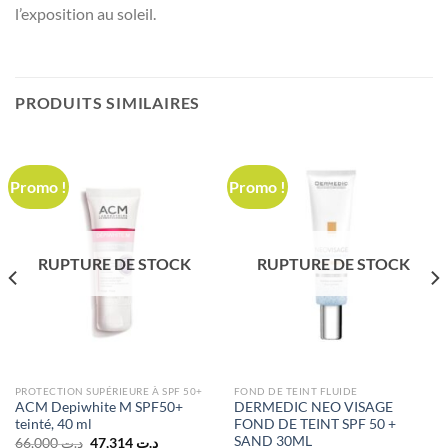
l’exposition au soleil.
PRODUITS SIMILAIRES
Promo !
Promo !
RUPTURE DE STOCK
RUPTURE DE STOCK
PROTECTION SUPÉRIEURE À SPF 50+
FOND DE TEINT FLUIDE
ACM Depiwhite M SPF50+
DERMEDIC NEO VISAGE
teinté, 40 ml
FOND DE TEINT SPF 50 +
SAND 30ML
Le
Le
66,000
د.ت
47,314
د.ت