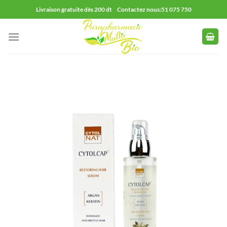
Passer
Livraison gratuite dès 200 dt Contactez nous:51 075 750
au
contenu