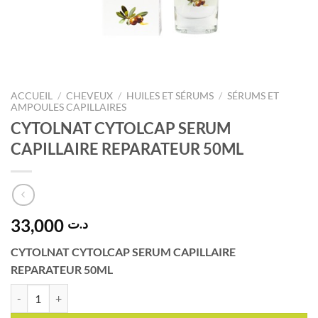
ACCUEIL
/
CHEVEUX
/
HUILES ET SÉRUMS
/
SÉRUMS ET
AMPOULES CAPILLAIRES
CYTOLNAT CYTOLCAP SERUM
CAPILLAIRE REPARATEUR 50ML
33,000
د.ت
CYTOLNAT CYTOLCAP SERUM CAPILLAIRE
REPARATEUR 50ML
quantité de CYTOLNAT CYTOLCAP SERUM CAPILLAIRE REPARATEU