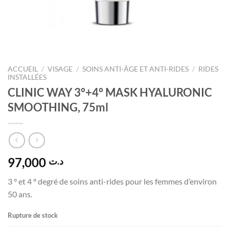
ACCUEIL
/
VISAGE
/
SOINS ANTI-ÂGE ET ANTI-RIDES
/
RIDES
INSTALLÉES
CLINIC WAY 3°+4° MASK HYALURONIC
SMOOTHING, 75ml
97,000
د.ت
3 ° et 4 ° degré de soins anti-rides pour les femmes d’environ
50 ans
.
Rupture de stock