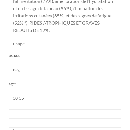
l’alimentation (77%), amélioration de l’hydratation
et du lissage de la peau (96%), élimination des
irritations cutanées (85%) et des signes de fatigue
(92% *), RIDES ATROPHIQUES ET GRAVES
REDUITS DE 19%
.
usage
usage:
day,
age:
50-55