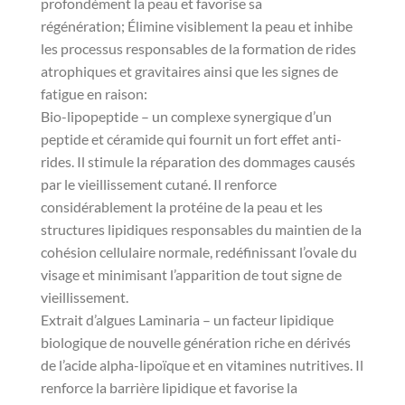
profondément la peau et favorise sa
régénération;
Élimine visiblement la peau et inhibe
les processus responsables de la formation de rides
atrophiques et gravitaires ainsi que les signes de
fatigue en raison:
Bio-lipopeptide – un complexe synergique d’un
peptide et céramide qui fournit un fort effet anti-
rides.
Il stimule la réparation des dommages causés
par le vieillissement cutané.
Il renforce
considérablement la protéine de la peau et les
structures lipidiques responsables du maintien de la
cohésion cellulaire normale, redéfinissant l’ovale du
visage et minimisant l’apparition de tout signe de
vieillissement.
Extrait d’algues Laminaria – un facteur lipidique
biologique de nouvelle génération riche en dérivés
de l’acide alpha-lipoïque et en vitamines nutritives.
Il
renforce la barrière lipidique et favorise la