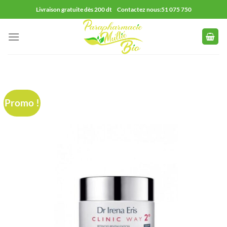
Passer
Livraison gratuite dès 200 dt Contactez nous:51 075 750
au
contenu
Promo !