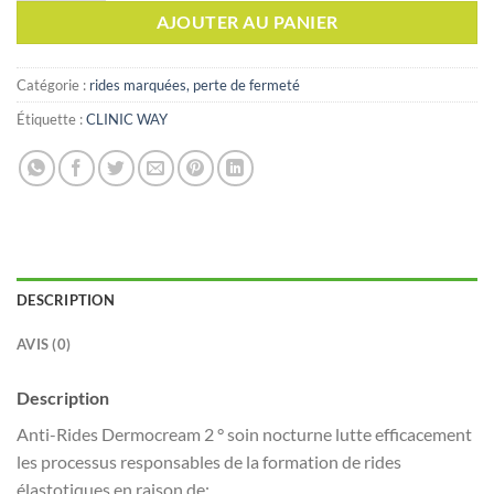
AJOUTER AU PANIER
Catégorie :
rides marquées, perte de fermeté
Étiquette :
CLINIC WAY
DESCRIPTION
AVIS (0)
Description
Anti-Rides Dermocream 2 ° soin nocturne lutte efficacement
les processus responsables de la formation de rides
élastotiques en raison de: