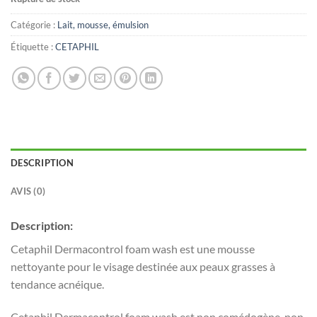
Catégorie :
Lait, mousse, émulsion
Étiquette :
CETAPHIL
DESCRIPTION
AVIS (0)
Description:
Cetaphil Dermacontrol foam wash est une mousse
nettoyante pour le visage destinée aux peaux grasses à
tendance acnéique.
Cetaphil Dermacontrol foam wash est non comédogène, non