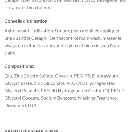
irritante et bien tolérée.
Conseils d’utilisation:
Agiter avant l’utilisation. Sur une peau mouillée appliquer
une quantité Cetaphil Dermacontrol foam wash, masser le
visage en évitant le contour des yeux et bien rincer à l’eau
claire.
Compositions:
Eau, Zinc Coceth Sulfate, Glycerin, PEG-75, Dipotassium
Glycyrrhizate, Zinc Gluconate, PEG-200 Hydrogenated
Glyceryl Palmate, PEG-40 Hydrogenated Castor Oil, PEG-7
Glyceryl Cocoate, Sodium Benzoate, Masking Fragrance,
Disodium EDTA
PRODUITS SIMILAIRES