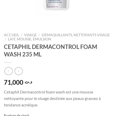
ACCUEIL
/
VISAGE
/
DÉMAQUILLANTS, NETTOYANTS VISAGE
/
LAIT, MOUSSE, ÉMULSION
CETAPHIL DERMACONTROL FOAM
WASH 235 ML
71,000
د.ت
Cetaphil Dermacontrol foam wash est une mousse
nettoyante pour le visage destinée aux peaux grasses à
tendance acnéique.
Rupture de stock