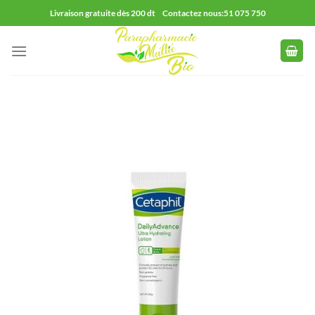
Passer
Livraison gratuite dès 200 dt Contactez nous:51 075 750
au
contenu