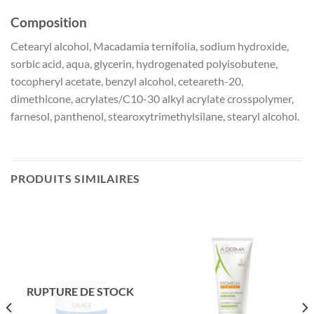
Composition
Cetearyl alcohol, Macadamia ternifolia, sodium hydroxide,
sorbic acid, aqua, glycerin, hydrogenated polyisobutene,
tocopheryl acetate, benzyl alcohol, ceteareth-20,
dimethicone, acrylates/C10-30 alkyl acrylate crosspolymer,
farnesol, panthenol, stearoxytrimethylsilane, stearyl alcohol.
PRODUITS SIMILAIRES
RUPTURE DE STOCK