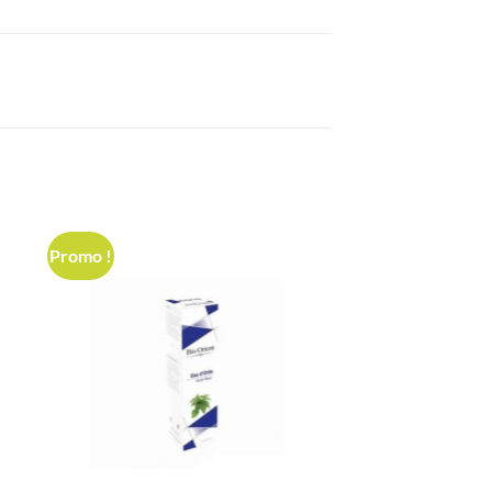
Promo !