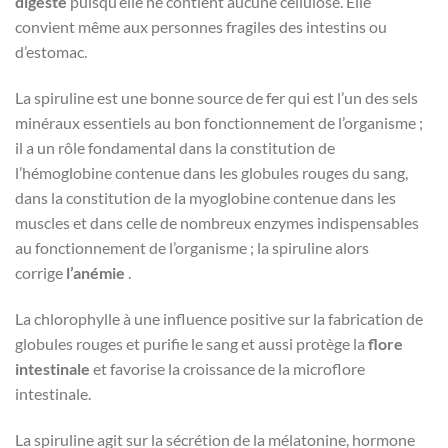
digeste
puisqu’elle ne contient aucune cellulose. Elle
convient même aux personnes fragiles des intestins ou
d’estomac.
La spiruline est une bonne source de fer qui est l’un des sels
minéraux essentiels au bon fonctionnement de l’organisme ;
il a un rôle fondamental dans la constitution de
l’hémoglobine contenue dans les globules rouges du sang,
dans la constitution de la myoglobine contenue dans les
muscles et dans celle de nombreux enzymes indispensables
au fonctionnement de l’organisme ; la spiruline alors
corrige
l’anémie
.
La chlorophylle à une influence positive sur la fabrication de
globules rouges et purifie le sang et aussi protège la
flore
intestinale
et favorise la croissance de la microflore
intestinale.
La spiruline agit sur la sécrétion de la mélatonine, hormone