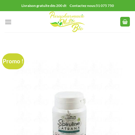
Passer
Livraison gratuite dès 200 dt Contactez nous:51 075 750
au
contenu
Promo !