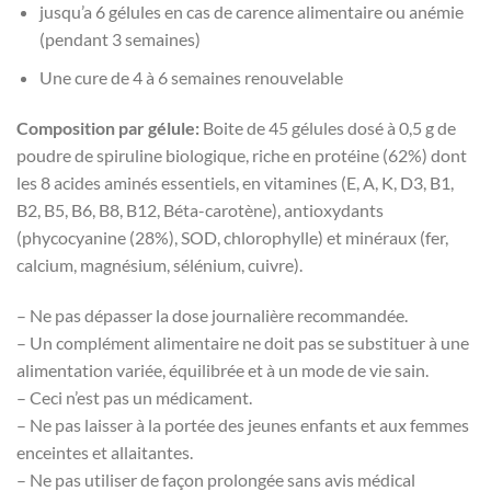
jusqu’a 6 gélules en cas de carence alimentaire ou anémie
(pendant 3 semaines)
Une cure de 4 à 6 semaines renouvelable
Composition par gélule:
Boite de 45 gélules dosé à 0,5 g de
poudre de spiruline biologique, riche en protéine (62%) dont
les 8 acides aminés essentiels, en vitamines (E, A, K, D3, B1,
B2, B5, B6, B8, B12, Béta-carotène), antioxydants
(phycocyanine (28%), SOD, chlorophylle) et minéraux (fer,
calcium, magnésium, sélénium, cuivre).
– Ne pas dépasser la dose journalière recommandée.
– Un complément alimentaire ne doit pas se substituer à une
alimentation variée, équilibrée et à un mode de vie sain.
– Ceci n’est pas un médicament.
– Ne pas laisser à la portée des jeunes enfants et aux femmes
enceintes et allaitantes.
– Ne pas utiliser de façon prolongée sans avis médical