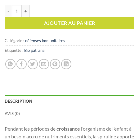
quantité de BIO GATRANA Spiruline Biologique , 45 gélules
AJOUTER AU PANIER
Catégorie :
défenses immunitaires
Étiquette :
Bio gatrana
DESCRIPTION
AVIS (0)
Pendant les périodes de
croissance
l’organisme de l’enfant à
un besoin accru de nutriments essentiels, la spiruline apporte