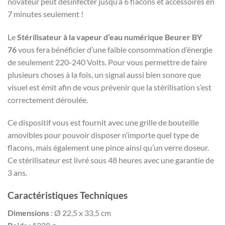
novateur peut désinfecter jusqu’à 6 flacons et accessoires en
7 minutes seulement !
Le
Stérilisateur à la vapeur d’eau numérique Beurer BY
76
vous fera bénéficier d’une faible consommation d’énergie
de seulement 220-240 Volts. Pour vous permettre de faire
plusieurs choses à la fois, un signal aussi bien sonore que
visuel est émit afin de vous prévenir que la stérilisation s’est
correctement déroulée.
Ce dispositif vous est fournit avec une grille de bouteille
amovibles pour pouvoir disposer n’importe quel type de
flacons, mais également une pince ainsi qu’un verre doseur.
Ce stérilisateur est livré sous 48 heures avec une garantie de
3 ans.
Caractéristiques Techniques
Dimensions
: Ø 22,5 x 33,5 cm