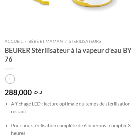
ACCUEIL
/
BÉBÉ ET MAMAN
/
STÉRILISATEURS
BEURER Stérilisateur à la vapeur d’eau BY
76
288,000
د.ت
Affichage LED : lecture optimale du temps de stérilisation
restant
Pour une stérilisation complète de 6 biberons : compter 3
heures