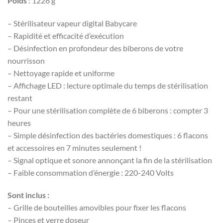
Poids
: 1228 g
– Stérilisateur vapeur digital Babycare
– Rapidité et efficacité d’exécution
– Désinfection en profondeur des biberons de votre
nourrisson
– Nettoyage rapide et uniforme
– Affichage LED : lecture optimale du temps de stérilisation
restant
– Pour une stérilisation complète de 6 biberons : compter 3
heures
– Simple désinfection des bactéries domestiques : 6 flacons
et accessoires en 7 minutes seulement !
– Signal optique et sonore annonçant la fin de la stérilisation
– Faible consommation d’énergie : 220-240 Volts
Sont inclus :
– Grille de bouteilles amovibles pour fixer les flacons
– Pinces et verre doseur