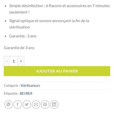
Simple désinfection : 6 flacons et accessoires en 7 minutes
seulement !
Signal optique et sonore annonçant la fin de la
stérilisation
Garantie : 3 ans
Garantie de 3 ans
quantité de BEURER Stérilisateur à la vapeur d'eau BY 76
AJOUTER AU PANIER
Catégorie :
Stérilisateurs
Étiquette :
BEURER