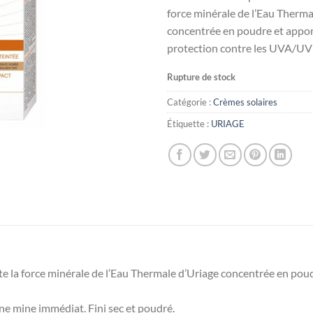
force minérale de l’Eau Therma
concentrée en poudre et appor
protection contre les UVA/UV
Rupture de stock
Catégorie :
Crèmes solaires
Étiquette :
URIAGE
 la force minérale de l’Eau Thermale d’Uriage concentrée en poud
ne mine immédiat. Fini sec et poudré.