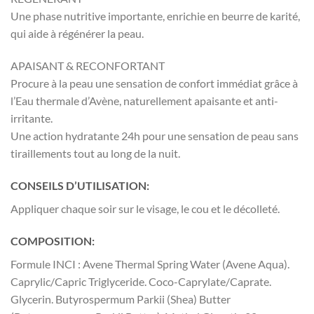
Une phase nutritive importante, enrichie en beurre de karité,
qui aide à régénérer la peau.
APAISANT & RECONFORTANT
Procure à la peau une sensation de confort immédiat grâce à
l’Eau thermale d’Avène, naturellement apaisante et anti-
irritante.
Une action hydratante 24h pour une sensation de peau sans
tiraillements tout au long de la nuit.
CONSEILS D’UTILISATION:
Appliquer chaque soir sur le visage, le cou et le décolleté.
COMPOSITION:
Formule INCI : Avene Thermal Spring Water (Avene Aqua).
Caprylic/Capric Triglyceride. Coco-Caprylate/Caprate.
Glycerin. Butyrospermum Parkii (Shea) Butter