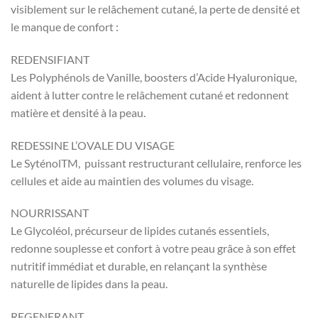
visiblement sur le relâchement cutané, la perte de densité et
le manque de confort :
REDENSIFIANT
Les Polyphénols de Vanille, boosters d’Acide Hyaluronique,
aident à lutter contre le relâchement cutané et redonnent
matière et densité à la peau.
REDESSINE L’OVALE DU VISAGE
Le SyténolTM, puissant restructurant cellulaire, renforce les
cellules et aide au maintien des volumes du visage.
NOURRISSANT
Le Glycoléol, précurseur de lipides cutanés essentiels,
redonne souplesse et confort à votre peau grâce à son effet
nutritif immédiat et durable, en relançant la synthèse
naturelle de lipides dans la peau.
REGENERANT