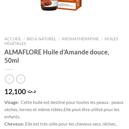
ACCUEIL
/
BIO & NATUREL
/
AROMATHÉRAPHIE
/
HUILES
VÉGÉTALES
ALMAFLORE Huile d’Amande douce,
50ml
12,100
د.ت
Visage:
Cette huile est destiné pour toutes les peaux : peaux
sèches, ternes et même ridées.Elle peut être utilisé pour les
enfants.
Cheveux:
Elle est trés utile pour les cheveux secs, rêches,