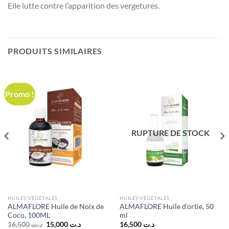
Elle lutte contre l’apparition des vergetures.
PRODUITS SIMILAIRES
Promo !
RUPTURE DE STOCK
HUILES VÉGÉTALES
HUILES VÉGÉTALES
ALMAFLORE Huile de Noix de
ALMAFLORE Huile d’ortie, 50
Coco, 100ML
ml
Le
Le
16,500
د.ت
15,000
د.ت
16,500
د.ت