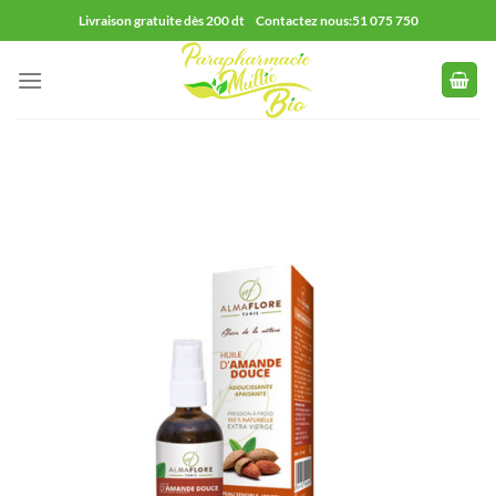
Passer
Livraison gratuite dès 200 dt Contactez nous:51 075 750
au
contenu