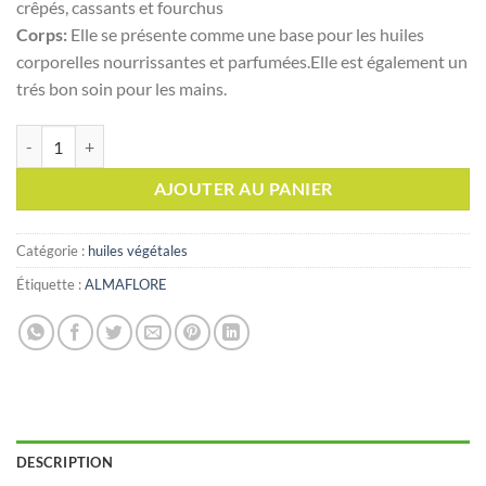
crêpés, cassants et fourchus
Corps:
Elle se présente comme une base pour les huiles
corporelles nourrissantes et parfumées.Elle est également un
trés bon soin pour les mains.
quantité de ALMAFLORE Huile d'Amande douce, 50ml
AJOUTER AU PANIER
Catégorie :
huiles végétales
Étiquette :
ALMAFLORE
DESCRIPTION